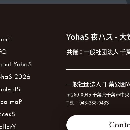
YohaS 夜ハス
- 
omE
nfO
共催：一般社団法人 千葉
bout YohaS
ohaS 2026
一般社団法人 千葉公園
Y
ontentS
〒260-0045 千葉県千葉市中央
rea maP
TEL：043-388-0433
ccesS
Cont
allerY