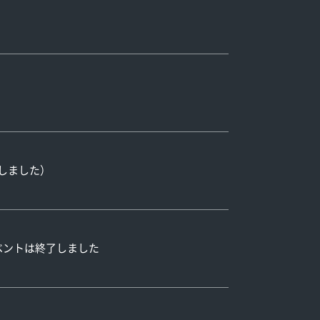
了しました）
当イベントは終了しました