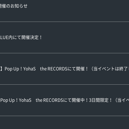
23開催のお知らせ
VALUE内にて開催決定！
Pop Up！YohaS the RECORDSにて開催！（当イベントは終
op Up！YohaS the RECORDSにて開催中！3日間限定！（