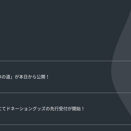
「傘の道」が本日から公開！
DS」にてドネーショングッズの先行受付が開始！