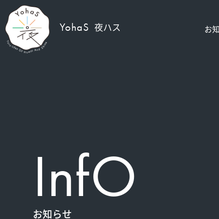
YohaS
夜ハス
お
InfO
お知らせ