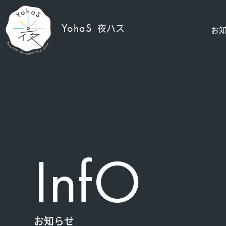
YohaS
夜ハス
お
InfO
お知らせ