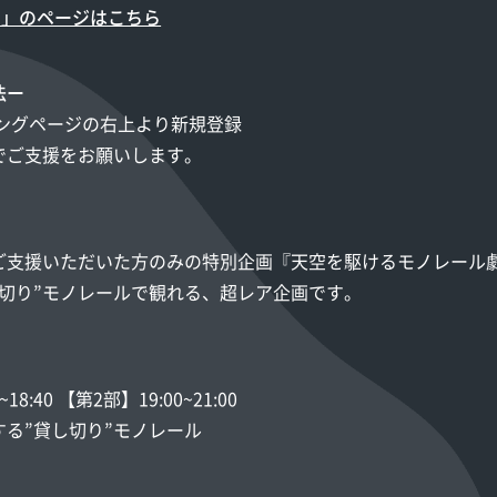
UE」のページはこちら
法ー
ディングページの右上より新規登録
でご支援をお願いします。
ご支援いただいた方のみの特別企画『天空を駆けるモノレール
し切り”モノレールで観れる、超レア企画です。
:40 【第2部】19:00~21:00
る”貸し切り”モノレール