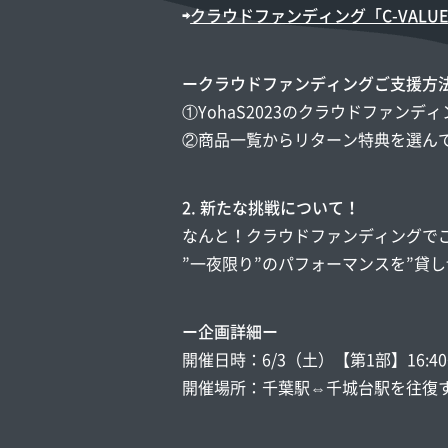
⇨
クラウドファンディング「C-VAL
ークラウドファンディングご支援方
①YohaS2023のクラウドファン
②商品一覧からリターン特典を選ん
2. 新たな挑戦について！
なんと！クラウドファンディングで
”一夜限り”のパフォーマンスを”貸
ー企画詳細ー
開催日時：6/3（土）【第1部】16:40~18
開催場所：千葉駅⇔千城台駅を往復す