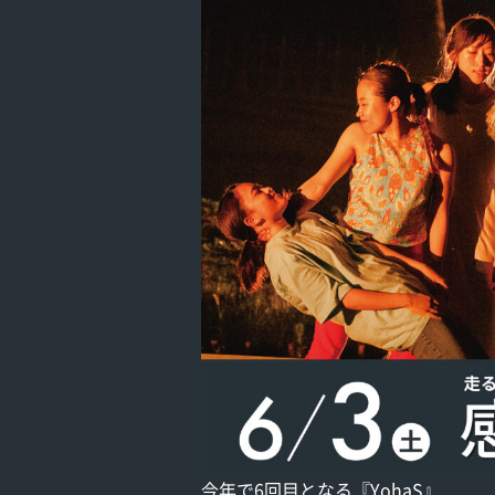
今年で6回目となる『YohaS』