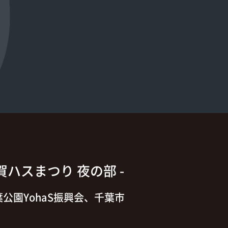
大賀ハスまつり 夜の部 -
公園YohaS振興会、千葉市