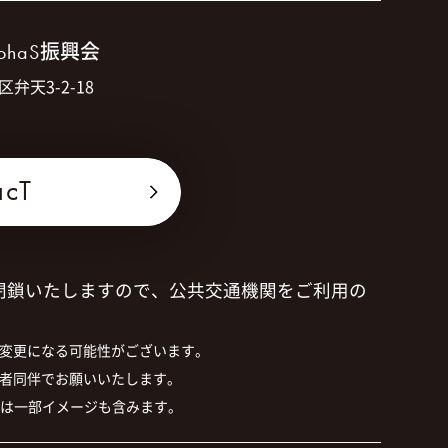
振興会
ohaS
区弁天3-2-18
acT
閉鎖いたしますので、公共交通機関をご利用の
が変更になる可能性がございます。
護者同伴でお願いいたします。
真は一部イメージも含みます。