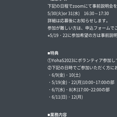
下記の日程でzoomにて事前説明会
5/30(火)or 31(水) 16:30～17:30
詳細は応募後にお知らせします。
参加が難しい方は、申込フォームで
※5/19・22に参加希望の方は事前
■特典
①YohaS2023にボランティア参
②下記の日時でご参加いただく方に
・6/9(金)・10(土)
・5/19(金)・22(月)10:00~17:00の部
・6/7(水)・8(木)17:00~22:00の部
・6/11(日)・12(月)
■業務内容