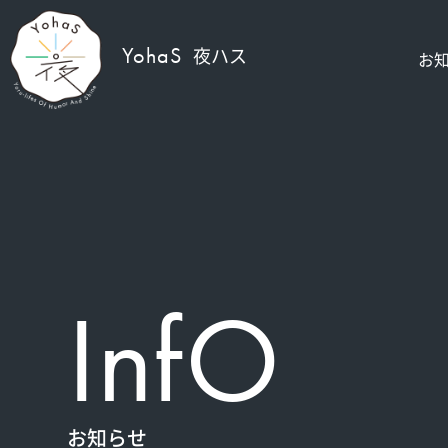
YohaS
夜ハス
お
InfO
お知らせ