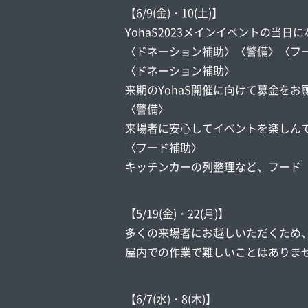
【6/9(金)・10(土)】
YohaS2023メインイベントの当日
〈ドネーション補助〉〈警備〉〈フ
〈ドネーション補助〉
来期のYohaS開催に向けて募金をお
〈警備〉
来場者に安心してイベントを楽しん
〈フード補助〉
キッチンカーの列整理など、フード
【5/19(金)・22(月)】
多くの来場者にお越しいただくため、Y
屋内での作業で難しいことはありま
【6/7(水)・8(木)】