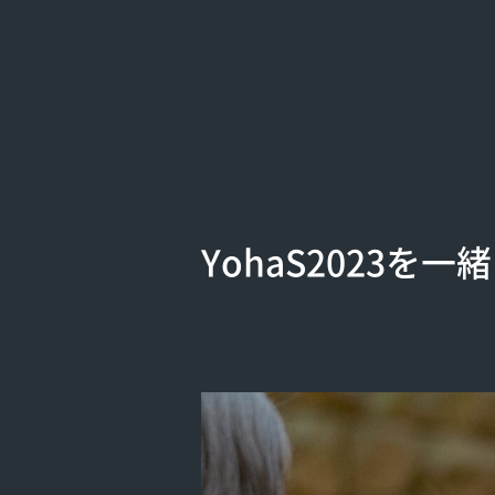
YohaS2023