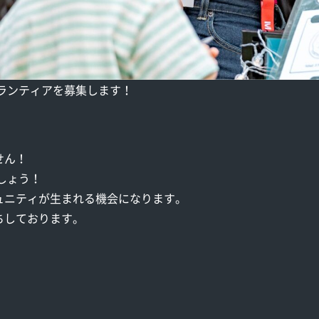
、ボランティアを募集します！
せん！
ましょう！
ュニティが生まれる機会になります。
ちしております。