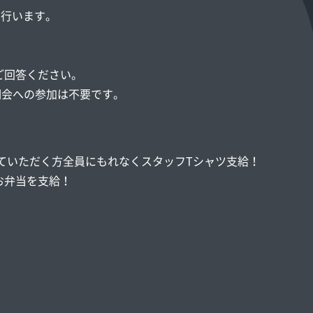
を行います。
ご回答ください。
説明会への参加は不要です。
加していただく方全員にもれなくスタッフTシャツ支給！
お弁当を支給！