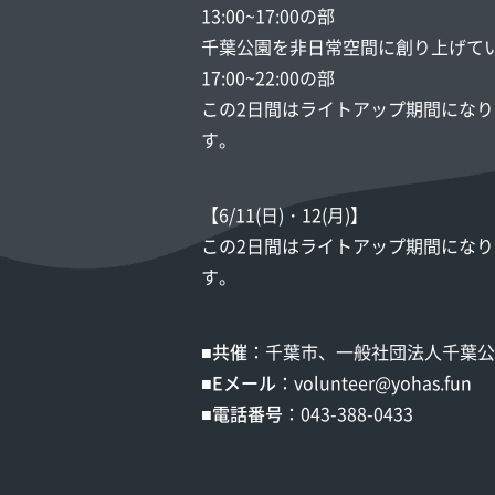
13:00~17:00の部
千葉公園を非日常空間に創り上げて
17:00~22:00の部
この2日間はライトアップ期間にな
す。
【6/11(日)・12(月)】
この2日間はライトアップ期間にな
す。
■共催
：千葉市、一般社団法人千葉公園
■Eメール
：volunteer@yohas.fun
■電話番号
：043-388-0433