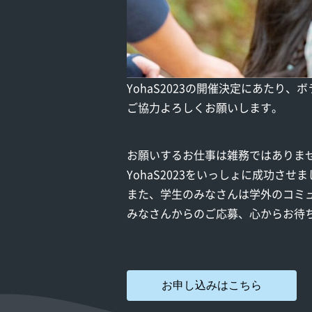
YohaS2023の開催決定にあたり
ご協力よろしくお願いします。
お願いするお仕事は雑務ではありま
YohaS2023をいっしょに成功させ
また、学生のみなさんは学外のコミ
みなさんからのご応募、心からお待
お申し込みはこちら