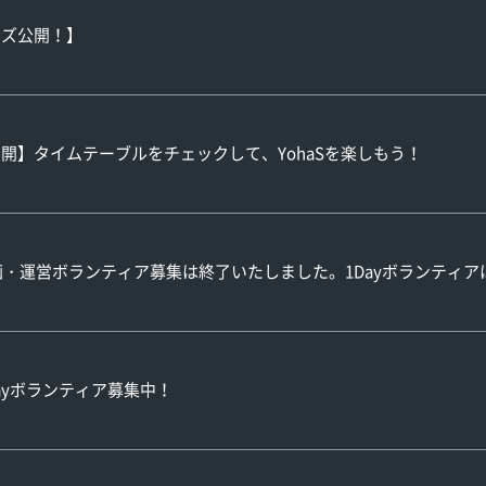
ッズ公開！】
開】タイムテーブルをチェックして、YohaSを楽しもう！
】 企画・運営ボランティア募集は終了いたしました。1Dayボランティ
 1Dayボランティア募集中！