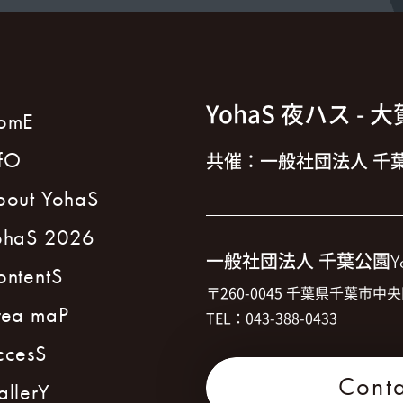
YohaS 夜ハス
- 
omE
nfO
共催：一般社団法人 千葉
bout YohaS
ohaS 2026
一般社団法人 千葉公園
Y
ontentS
〒260-0045 千葉県千葉市中央
rea maP
TEL：043-388-0433
ccesS
Cont
allerY