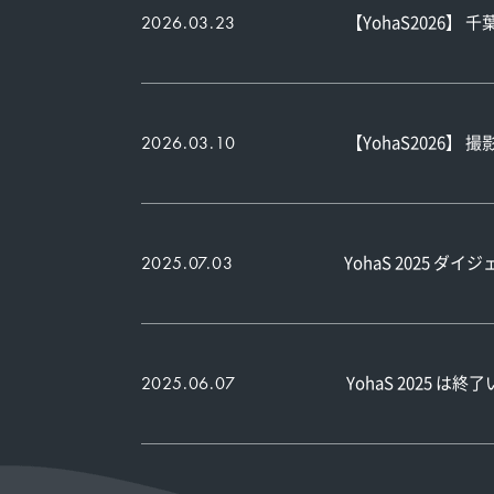
【YohaS2026
2026.03.23
【YohaS2026】
2026.03.10
YohaS 2025 
2025.07.03
YohaS 2025 は
2025.06.07