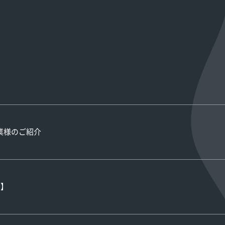
賛企業様のご紹介
て】