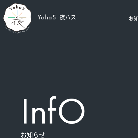
YohaS
夜ハス
お
InfO
お知らせ