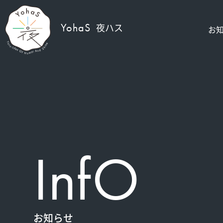
YohaS
夜ハス
お
InfO
お知らせ