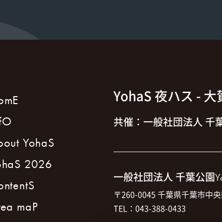
YohaS 夜ハス
- 
omE
nfO
共催：一般社団法人 千葉
bout YohaS
ohaS 2026
一般社団法人 千葉公園
Y
ontentS
〒260-0045 千葉県千葉市中央
rea maP
TEL：043-388-0433