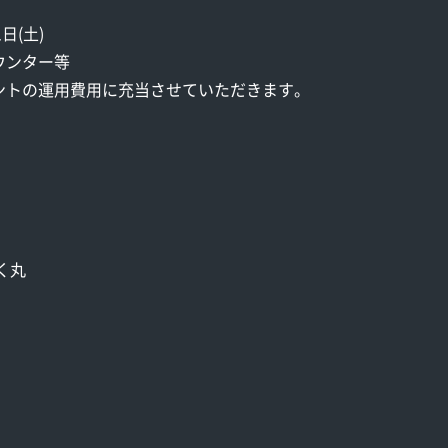
日(土)
ウンター等
ベントの運用費用に充当させていただきます。
く丸