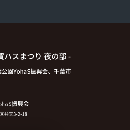
大賀ハスまつり 夜の部 -
公園YohaS振興会、千葉市
振興会
ohaS
区弁天3-2-18