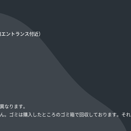
口エントランス付近）
て異なります。
せん。ゴミは購入したところのゴミ箱で回収しております。そ