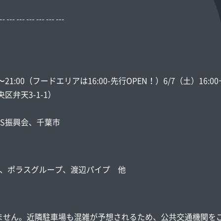
┅ ┅ ┅ ┅ ┅ ┅ ┅
21:00（フードエリアは16:00-先行OPEN！）6/7（土）16:00~2
区弁天3-1-1）
aS振興会、千葉市
葉東建設、ポラスグループ、渡辺パイプ 他
ません。近隣駐車場も混雑が予想されるため、公共交通機関を