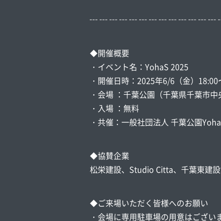
┅ ┅ ┅ ┅ ┅ ┅ ┅ ┅ ┅ ┅ ┅ ┅ ┅ 
◆開催概要
・イベント名：YohaS 2025
・開催日時：2025年6/6（金）18:00〜
・会場 ：千葉公園（千葉県千葉市中央
・入場 ：無料
・共催：一般社団法人 千葉公園Yoh
◆協賛企業
松栄建設、Studio Citta、千
◆ご来場いただく皆様へのお願い
・会場に専用駐車場の用意はござい