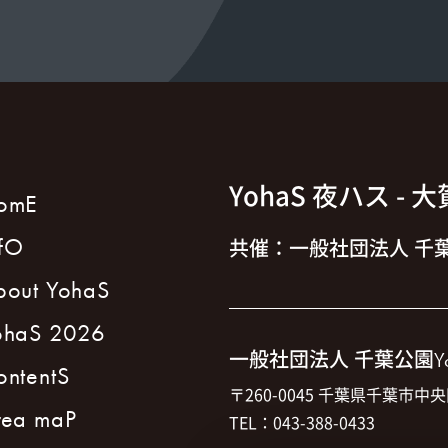
YohaS 夜ハス
- 
omE
nfO
共催：一般社団法人 千葉
bout YohaS
ohaS 2026
一般社団法人 千葉公園
Y
ontentS
〒260-0045 千葉県千葉市中央
rea maP
TEL：043-388-0433