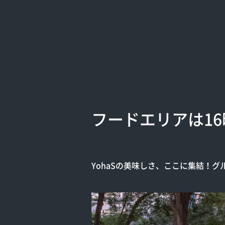
フードエリアは1
YohaSの美味しさ、ここに集結！