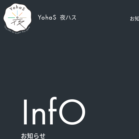
YohaS
夜ハス
お
InfO
お知らせ