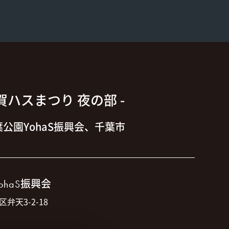
大賀ハスまつり 夜の部 -
公園YohaS振興会、千葉市
振興会
ohaS
区弁天3-2-18